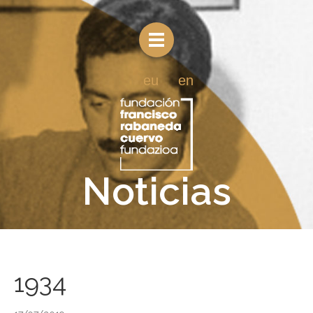
eu
en
Noticias
1934